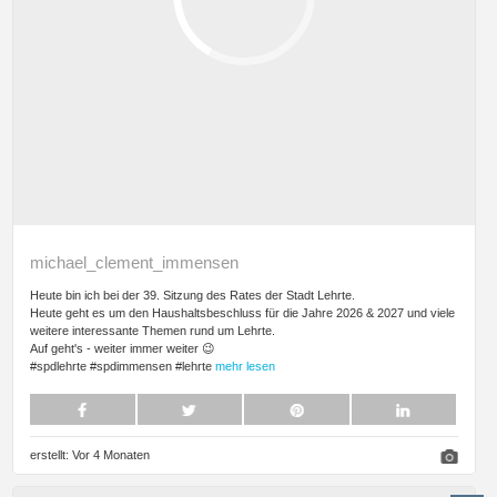
michael_clement_immensen
Heute bin ich bei der 39. Sitzung des Rates der Stadt Lehrte.
Heute geht es um den Haushaltsbeschluss für die Jahre 2026 & 2027 und viele
weitere interessante Themen rund um Lehrte.
Auf geht's - weiter immer weiter 😉
#spdlehrte #spdimmensen #lehrte
mehr lesen
erstellt:
Vor 4 Monaten