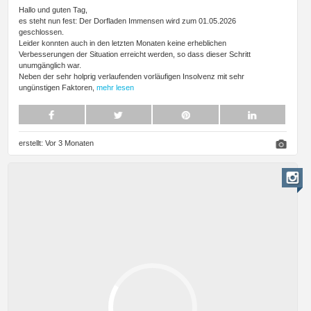
Hallo und guten Tag,
es steht nun fest: Der Dorfladen Immensen wird zum 01.05.2026
geschlossen.
Leider konnten auch in den letzten Monaten keine erheblichen
Verbesserungen der Situation erreicht werden, so dass dieser Schritt
unumgänglich war.
Neben der sehr holprig verlaufenden vorläufigen Insolvenz mit sehr
ungünstigen Faktoren,
mehr lesen
erstellt:
Vor 3 Monaten