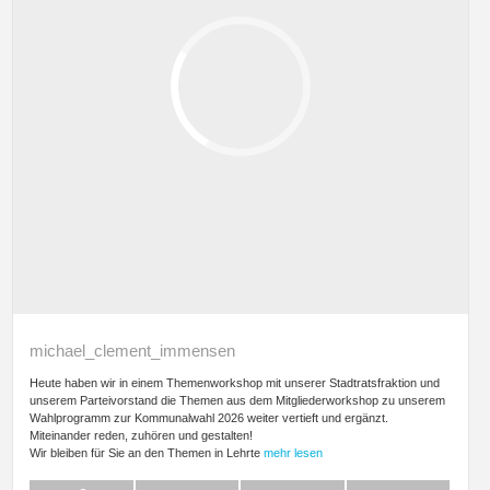
michael_clement_immensen
Heute haben wir in einem Themenworkshop mit unserer Stadtratsfraktion und
unserem Parteivorstand die Themen aus dem Mitgliederworkshop zu unserem
Wahlprogramm zur Kommunalwahl 2026 weiter vertieft und ergänzt.
Miteinander reden, zuhören und gestalten!
Wir bleiben für Sie an den Themen in Lehrte
mehr lesen