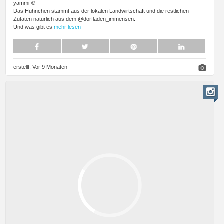
yammi 🍲
Das Hühnchen stammt aus der lokalen Landwirtschaft und die restlichen
Zutaten natürlich aus dem @dorfladen_immensen.
Und was gibt es
mehr lesen
erstellt:
Vor 9 Monaten