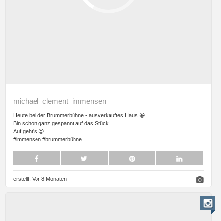
michael_clement_immensen
Heute bei der Brummerbühne - ausverkauftes Haus 😀
Bin schon ganz gespannt auf das Stück.
Auf geht's 😉
#immensen #brummerbühne
erstellt:
Vor 8 Monaten