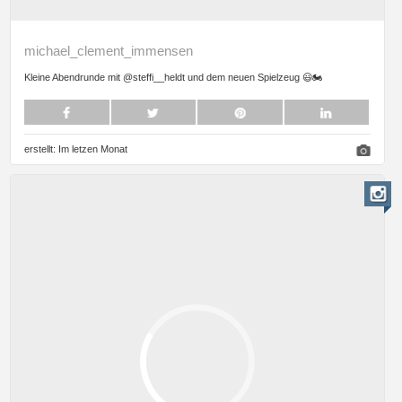
michael_clement_immensen
Kleine Abendrunde mit @steffi__heldt und dem neuen Spielzeug 😃🏍️
erstellt:
Im letzen Monat