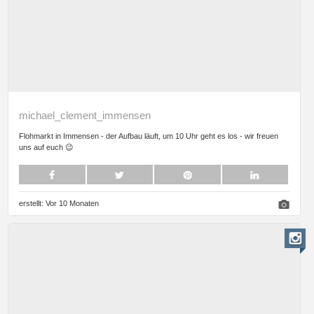
michael_clement_immensen
Flohmarkt in Immensen - der Aufbau läuft, um 10 Uhr geht es los - wir freuen
uns auf euch 😉
erstellt:
Vor 10 Monaten